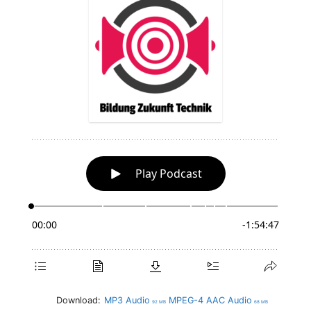
Download:
MP3 Audio
MPEG-4 AAC Audio
92 MB
68 MB