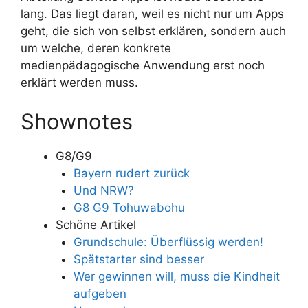
lang. Das liegt daran, weil es nicht nur um Apps
geht, die sich von selbst erklären, sondern auch
um welche, deren konkrete
medienpädagogische Anwendung erst noch
erklärt werden muss.
Shownotes
G8/G9
Bayern rudert zurück
Und NRW?
G8 G9 Tohuwabohu
Schöne Artikel
Grundschule: Überflüssig werden!
Spätstarter sind besser
Wer gewinnen will, muss die Kindheit
aufgeben