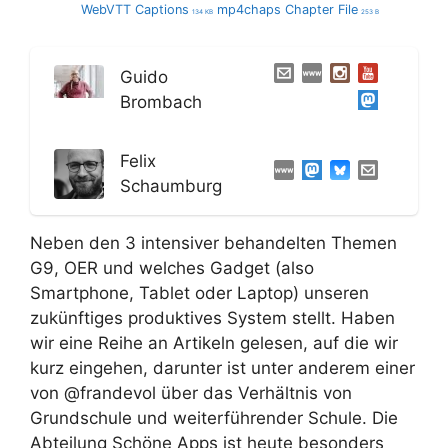
WebVTT Captions
mp4chaps Chapter File
134 KB
253 B
Guido
Brombach
Felix
Schaumburg
Neben den 3 intensiver behandelten Themen
G9, OER und welches Gadget (also
Smartphone, Tablet oder Laptop) unseren
zukünftiges produktives System stellt. Haben
wir eine Reihe an Artikeln gelesen, auf die wir
kurz eingehen, darunter ist unter anderem einer
von @frandevol über das Verhältnis von
Grundschule und weiterführender Schule. Die
Abteilung Schöne Apps ist heute besonders