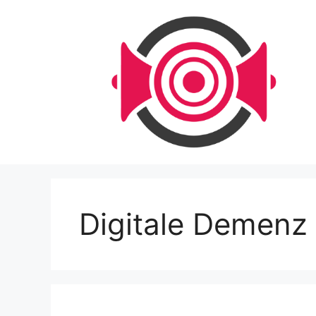
Zum
Inhalt
springen
Digitale Demenz