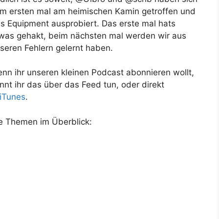
m ersten mal am heimischen Kamin getroffen und
s Equipment ausprobiert. Das erste mal hats
was gehakt, beim nächsten mal werden wir aus
seren Fehlern gelernt haben.
nn ihr unseren kleinen Podcast abonnieren wollt,
nnt ihr das über das Feed tun, oder direkt
iTunes
.
e Themen im Überblick: