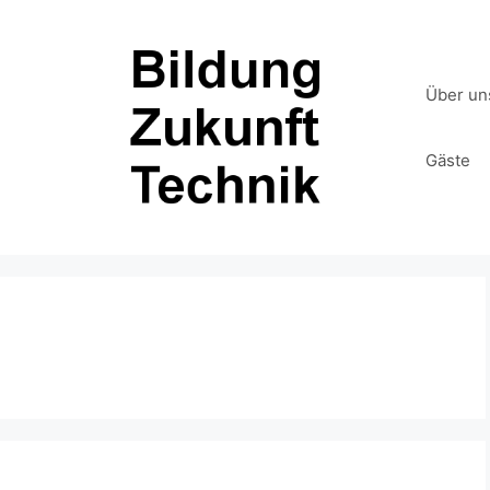
Über un
Gäste