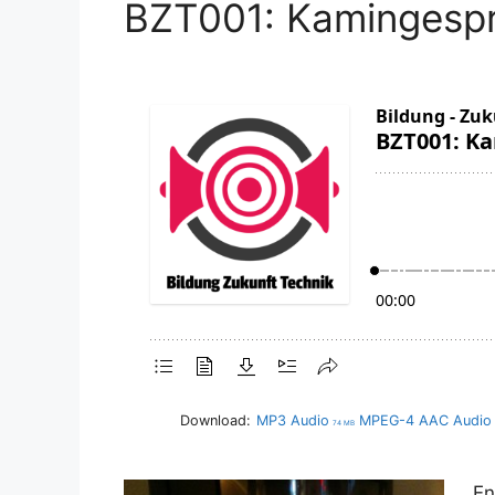
BZT001: Kamingesp
Download:
MP3 Audio
MPEG-4 AAC Audio
74 MB
En