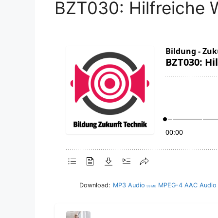
BZT030: Hilfreiche 
Download:
MP3 Audio
MPEG-4 AAC Audio
59 MB