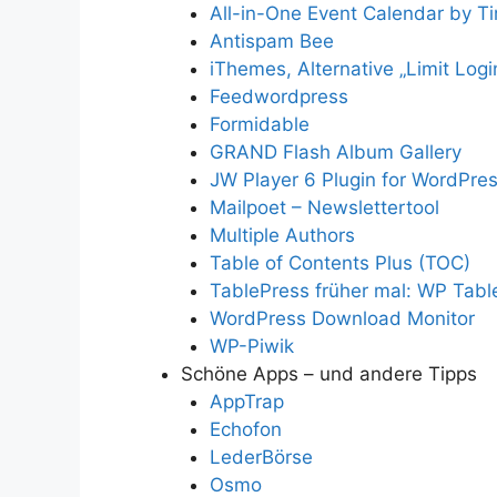
All-in-One Event Calendar by Ti
Antispam Bee
iThemes,
Alternative „Limit Log
Feedwordpress
Formidable
GRAND Flash Album Gallery
JW Player 6 Plugin for WordPres
Mailpoet – Newslettertool
Multiple Authors
Table of Contents Plus (TOC)
TablePress früher mal: WP Tabl
WordPress Download Monitor
WP-Piwik
Schöne Apps – und andere Tipps
AppTrap
Echofon
LederBörse
Osmo