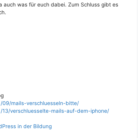
t ja auch was für euch dabei. Zum Schluss gibt es
ch.
og
/09/mails-verschluesseln-bitte/
/13/verschluesselte-mails-auf-dem-iphone/
Press in der Bildung