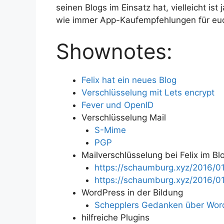
seinen Blogs im Einsatz hat, vielleicht is
wie immer App-Kaufempfehlungen für eu
Shownotes:
Felix hat ein neues Blog
Verschlüsselung mit Lets encrypt
Fever und OpenID
Verschlüsselung
Mail
S-Mime
PGP
Mailverschlüsselung bei Felix im
Bl
https://schaumburg.xyz/2016/01
https://schaumburg.xyz/2016/01
WordPress in der Bildung
Schepplers Gedanken über Word
hilfreiche Plugins