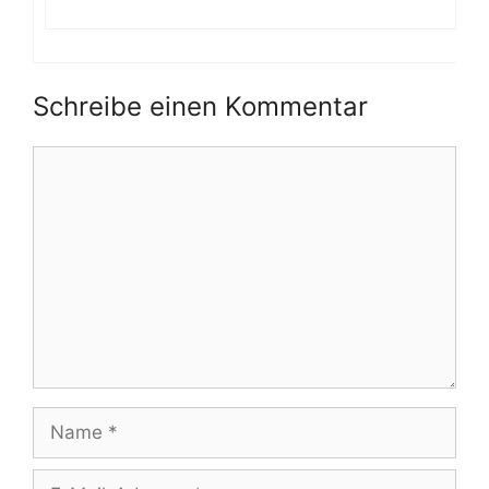
Schreibe einen Kommentar
Kommentar
Name
E-