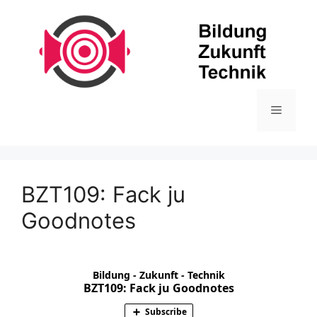
Zum
Inhalt
springen
Menü
BZT109: Fack ju
Goodnotes