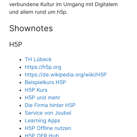
verbundene Kultur im Umgang mit Digitalem
und allem rund um h5p.
Shownotes
H5P
TH Lübeck
https://h5p.org
https://de.wikipedia.org/wiki/H5P
Beispielkurs H5P
H5P Kurs
H5P und mehr
Die Firma hinter H5P
Service von Joubel
Learning Apps
H5P Offline nutzen
H5P OER Hub