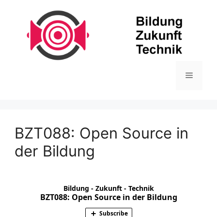
Zum
Inhalt
springen
Menü
BZT088: Open Source in
der Bildung