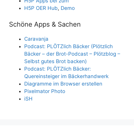
H5P Apps bei zum
H5P OER Hub
,
Demo
Schöne Apps & Sachen
Caravanja
Podcast: PLÖTZlich Bäcker (Plötzlich
Bäcker – der Brot-Podcast – Plötzblog –
Selbst gutes Brot backen)
Podcast: PLÖTZlich Bäcker:
Quereinsteiger im Bäckerhandwerk
Diagramme im Browser erstellen
Pixelmator Photo
iSH