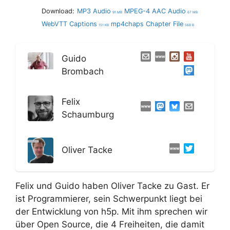
Download:
MP3 Audio
MPEG-4 AAC Audio
91 MB
67 MB
WebVTT Captions
mp4chaps Chapter File
151 KB
568 B
Guido
Brombach
Felix
Schaumburg
Oliver Tacke
Felix und Guido haben Oliver Tacke zu Gast. Er
ist Programmierer, sein Schwerpunkt liegt bei
der Entwicklung von h5p. Mit ihm sprechen wir
über Open Source, die 4 Freiheiten, die damit