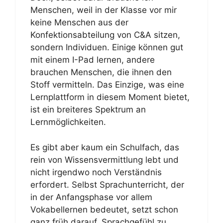
Menschen, weil in der Klasse vor mir
keine Menschen aus der
Konfektionsabteilung von C&A sitzen,
sondern Individuen. Einige können gut
mit einem I-Pad lernen, andere
brauchen Menschen, die ihnen den
Stoff vermitteln. Das Einzige, was eine
Lernplattform in diesem Moment bietet,
ist ein breiteres Spektrum an
Lernmöglichkeiten.
Es gibt aber kaum ein Schulfach, das
rein von Wissensvermittlung lebt und
nicht irgendwo noch Verständnis
erfordert. Selbst Sprachunterricht, der
in der Anfangsphase vor allem
Vokabellernen bedeutet, setzt schon
ganz früh darauf, Sprachgefühl zu