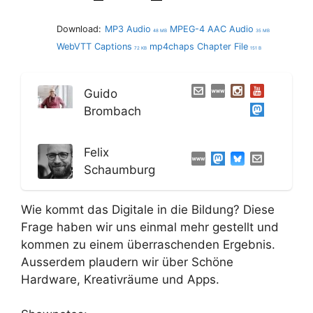
Download:
MP3 Audio
MPEG-4 AAC Audio
48 MB
35 MB
WebVTT Captions
mp4chaps Chapter File
72 KB
151 B
Guido
Brombach
Felix
Schaumburg
Wie kommt das Digitale in die Bildung? Diese
Frage haben wir uns einmal mehr gestellt und
kommen zu einem überraschenden Ergebnis.
Ausserdem plaudern wir über Schöne
Hardware, Kreativräume und Apps.