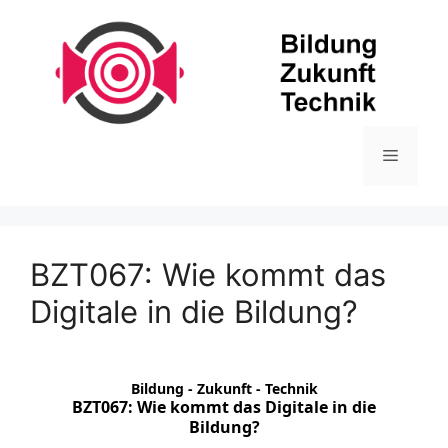
Zum
Inhalt
springen
Menü
BZT067: Wie kommt das
Digitale in die Bildung?