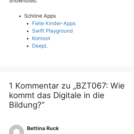
Shownotes:
Schöne Apps
Fiete Kinder-Apps
Swift Playground
Komoot
DeepL
1 Kommentar zu „BZT067: Wie
kommt das Digitale in die
Bildung?“
Bettina Ruck