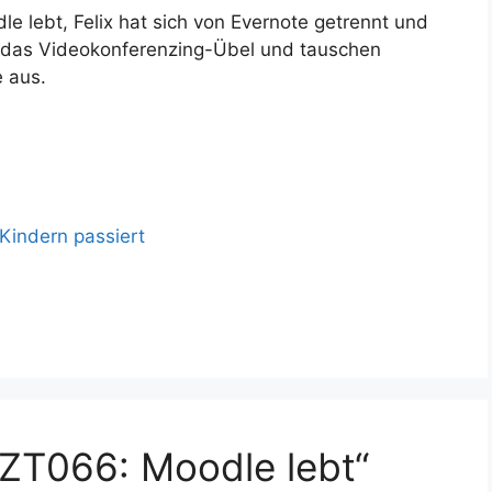
le lebt, Felix hat sich von Evernote getrennt und
er das Videokonferenzing-Übel und tauschen
 aus.
Kindern passiert
ZT066: Moodle lebt“