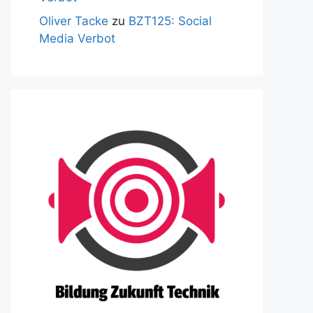
Oliver Tacke
zu
BZT125: Social
Media Verbot