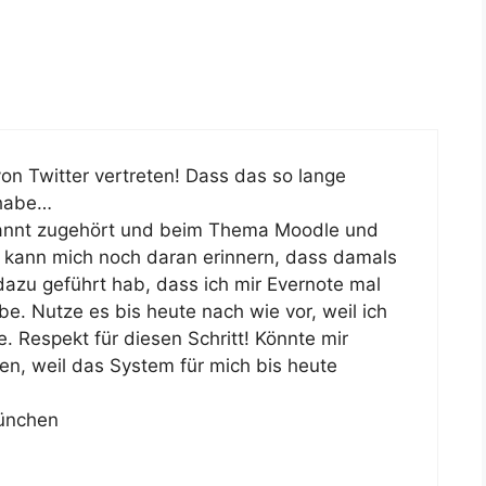
von Twitter vertreten! Dass das so lange
 habe…
bannt zugehört und beim Thema Moodle und
ch kann mich noch daran erinnern, dass damals
 dazu geführt hab, dass ich mir Evernote mal
e. Nutze es bis heute nach wie vor, weil ich
Respekt für diesen Schritt! Könnte mir
len, weil das System für mich bis heute
München