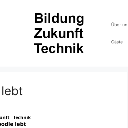
Über un
Gäste
lebt