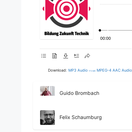
Download:
MP3 Audio
MPEG-4 AAC Audio
173 MB
Guido Brombach
Felix Schaumburg