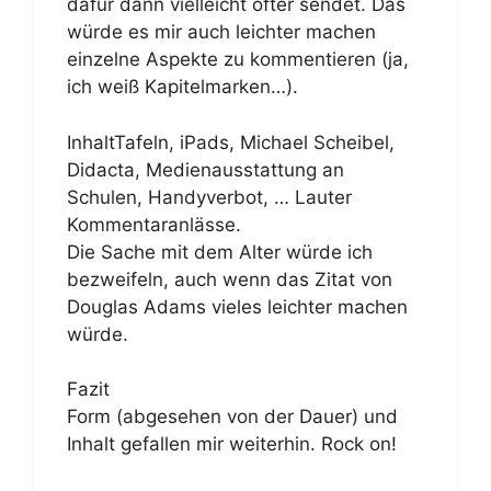
dafür dann vielleicht öfter sendet. Das
würde es mir auch leichter machen
einzelne Aspekte zu kommentieren (ja,
ich weiß Kapitelmarken…).
InhaltTafeln, iPads, Michael Scheibel,
Didacta, Medienausstattung an
Schulen, Handyverbot, … Lauter
Kommentaranlässe.
Die Sache mit dem Alter würde ich
bezweifeln, auch wenn das Zitat von
Douglas Adams vieles leichter machen
würde.
Fazit
Form (abgesehen von der Dauer) und
Inhalt gefallen mir weiterhin. Rock on!