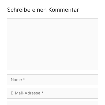
Schreibe einen Kommentar
Kommentar
Name
E-
Mail-
Adresse
Website