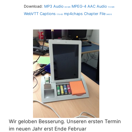
Download:
MP3 Audio
MPEG-4 AAC Audio
84 MB
113 MB
WebVTT Captions
mp4chaps Chapter File
178 KB
949 B
Wir geloben Besserung. Unseren ersten Termin
im neuen Jahr erst Ende Februar