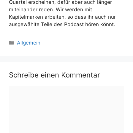
Quartal erscheinen, dafür aber auch länger
miteinander reden. Wir werden mit
Kapitelmarken arbeiten, so dass ihr auch nur
ausgewählte Teile des Podcast hören könnt.
Kategorien
Allgemein
Schreibe einen Kommentar
Kommentar