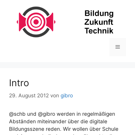
Zum
Inhalt
springen
Menü
Intro
29. August 2012
von
gibro
@schb und @gibro werden in regelmäßigen
Abständen miteinander über die digitale
Bildungsszene reden. Wir wollen über Schule