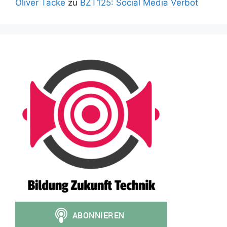
Oliver Tacke
zu
BZT125: Social Media Verbot