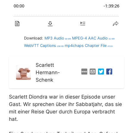
Download:
MP3 Audio
MPEG-4 AAC Audio
68 MB
92 MB
WebVTT Captions
mp4chaps Chapter File
208 KB
419 B
Scarlett
Hermann-
Schenk
Scarlett Diondra war in dieser Episode unser
Gast. Wir sprechen über ihr Sabbatjahr, das sie
mit einer Reise Quer durch Europa verbracht
hat.