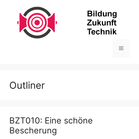
Zum
Inhalt
springen
Menü
Outliner
BZT010: Eine schöne
Bescherung