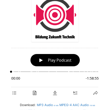
Download:
MP3 Audio
MPEG-4 AAC Audio
81 MB
116 MB