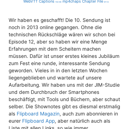
WebVTT Captions
mp4chaps Chapter File
150 KB
911 B
Wir haben es geschafft! Die 10. Sendung ist
noch in 2013 online gegangen. Ohne die
technischen Rückschläge wären wir schon bei
Episode 12, aber so haben wir eine Menge
Erfahrungen mit dem Scheitern machen
müssen. Dafür ist unser erstes kleines Jubiläum
zum Fest eine runde, interessante Sendung
geworden. Vieles in in den letzten Wochen
liegengeblieben und wartete auf unsere
Aufarbeitung. Wir haben uns mit der JIM-Studie
und dem Durchbruch der Smartphones
beschäftigt, mit Tools und Büchern, aber schaut
selber. Die Shownotes gibt es diesmal erstmalig
als
Flipboard Magazin
, auch zum abonnieren in
eurer
Flipboard App
, aber natürlich auch als
Liste mit allen Links, so wie immer.