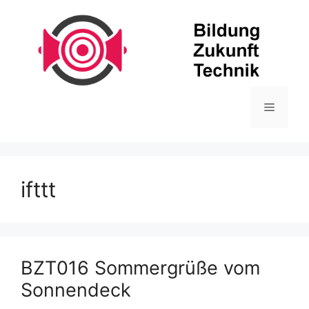
Zum
Inhalt
springen
Menü
ifttt
BZT016 Sommergrüße vom
Sonnendeck