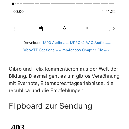
Download:
MP3 Audio
MPEG-4 AAC Audio
70 MB
98 MB
WebVTT Captions
mp4chaps Chapter File
160 KB
865 B
Gibro und Felix kommentieren aus der Welt der
Bildung. Diesmal geht es um gibros Versöhnung
mit Evernote, Elternsprechtagserlebnisse, die
republica und die Empfehlungen.
Flipboard zur Sendung