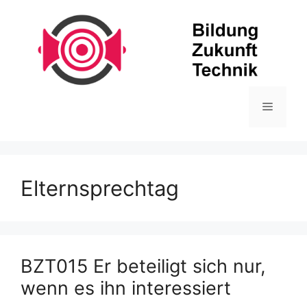
Zum
Inhalt
springen
Menü
Elternsprechtag
BZT015 Er beteiligt sich nur,
wenn es ihn interessiert