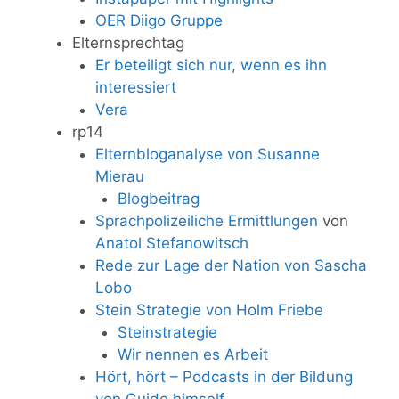
OER Diigo Gruppe
Elternsprechtag
Er beteiligt sich nur, wenn es ihn
interessiert
Vera
rp14
Elternbloganalyse von Susanne
Mierau
Blogbeitrag
Sprachpolizeiliche Ermittlungen
von
Anatol Stefanowitsch
Rede zur Lage der Nation von Sascha
Lobo
Stein Strategie von Holm Friebe
Steinstrategie
Wir nennen es Arbeit
Hört, hört – Podcasts in der Bildung
von Guido himself