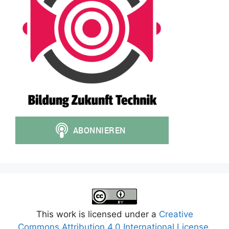
This work is licensed under a
Creative
Commons Attribution 4.0 International License
.