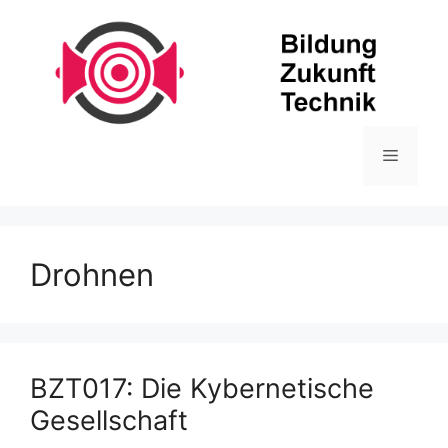
Zum
Inhalt
springen
Menü
Drohnen
BZT017: Die Kybernetische
Gesellschaft