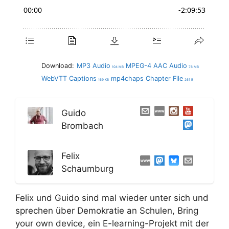
Download:
MP3 Audio
MPEG-4 AAC Audio
104 MB
76 MB
WebVTT Captions
mp4chaps Chapter File
169 KB
261 B
Guido
Brombach
Felix
Schaumburg
Felix und Guido sind mal wieder unter sich und
sprechen über Demokratie an Schulen, Bring
your own device, ein E-learning-Projekt mit der