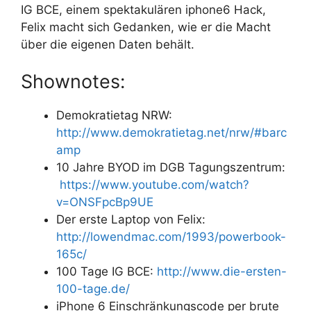
IG BCE, einem spektakulären iphone6 Hack,
Felix macht sich Gedanken, wie er die Macht
über die eigenen Daten behält.
Shownotes:
Demokratietag NRW:
http://www.demokratietag.net/nrw/#barc
amp
10 Jahre BYOD im DGB Tagungszentrum:
https://www.youtube.com/watch?
v=ONSFpcBp9UE
Der erste Laptop von Felix:
http://lowendmac.com/1993/powerbook-
165c/
100 Tage IG BCE:
http://www.die-ersten-
100-tage.de/
iPhone 6 Einschränkungscode per brute