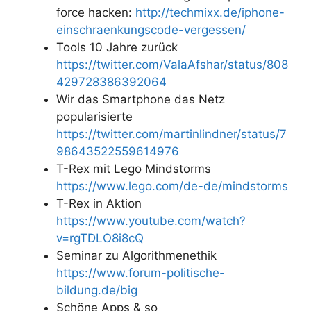
force hacken:
http://techmixx.de/iphone-
einschraenkungscode-vergessen/
Tools 10 Jahre zurück
https://twitter.com/ValaAfshar/status/808
429728386392064
Wir das Smartphone das Netz
popularisierte
https://twitter.com/martinlindner/status/7
98643522559614976
T-Rex mit Lego Mindstorms
https://www.lego.com/de-de/mindstorms
T-Rex in Aktion
https://www.youtube.com/watch?
v=rgTDLO8i8cQ
Seminar zu Algorithmenethik
https://www.forum-politische-
bildung.de/big
Schöne Apps & so