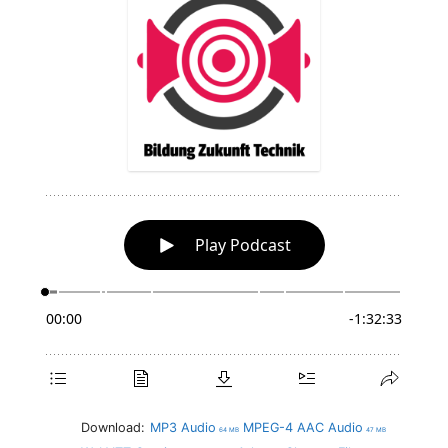
Download:
MP3 Audio
MPEG-4 AAC Audio
64 MB
47 MB