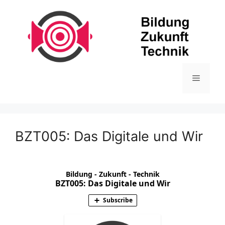
Zum
Inhalt
springen
Menü
BZT005: Das Digitale und Wir