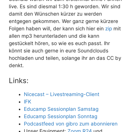
live. Es sind diesmal 1:30 h geworden. Wir sind
damit den Wünschen kürzer zu werden
entgegen gekommen. Wer ganz gerne kürzere
Folgen haben will, der kann sich hier ein
zip
mit
allen mp3 herunterladen und die kann
gestückelt hören, so wie es euch passt. Ihr
könnt sie auch gerne in eure Soundclouds
hochladen und teilen, solange ihr an das CC by
denkt.
Links:
Nicecast – Livestreaming-Client
IFK
Educamp Sessionplan Samstag
Educamp Sessionplan Sonntag
Podcastfeed von gibro zum abonnieren
Unser Equipment:
Zoom R24
und