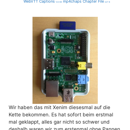
WebVTT Captions
mp4chaps Chapter File
123 KB
227 B
Wir haben das mit Xenim diesesmal auf die
Kette bekommen. Es hat sofort beim erstmal
mal geklappt, alles gar nicht so schwer und
deshalb waren wir zum erstenmal ohne Pannen