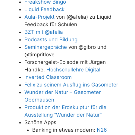
Freakshow Bingo
Liquid Feedback
Aula-Projekt
von (@afelia) zu Liquid
Feedback für Schulen
BZT mit @afelia
Podcasts und Bildung
Seminargepräche
von @gibro und
@timpritlove
Forschergeist-Episode mit Jürgen
Handke:
Hochschullehre Digital
Inverted Classroom
Felix zu seinem Ausflug ins Gasometer
Wunder der Natur – Gasometer
Oberhausen
Produktion der Erdskulptur für die
Ausstellung “Wunder der Natur”
Schöne Apps
Banking in etwas modern:
N26