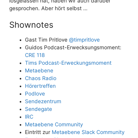
losgelassen hat, haben wir auch darüber
gesprochen. Aber hört selbst …
Shownotes
Gast Tim Pritlove
@timpritlove
Guidos Podcast-Erwecksungsmoment:
CRE 118
Tims Podcast-Erweckungsmoment
Metaebene
Chaos Radio
Hörertreffen
Podlove
Sendezentrum
Sendegate
IRC
Metaebene Community
Eintritt zur
Metaebene Slack Community